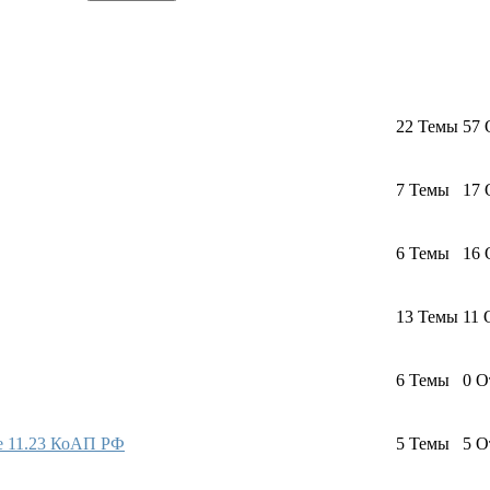
22
Темы
57
7
Темы
17
6
Темы
16
13
Темы
11
6
Темы
0
О
е 11.23 КоАП РФ
5
Темы
5
О