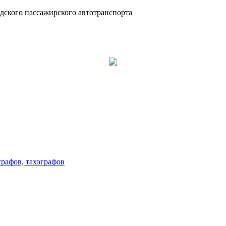
дского пассажирского автотранспорта
графов, тахографов