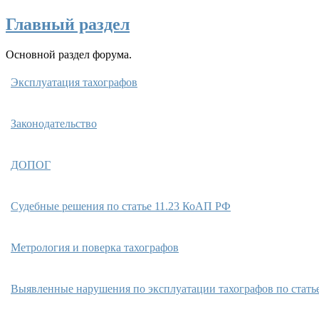
Главный раздел
Основной раздел форума.
Эксплуатация тахографов
Законодательство
ДОПОГ
Cудебные решения по статье 11.23 КоАП РФ
Метрология и поверка тахографов
Выявленные нарушения по эксплуатации тахографов по стать