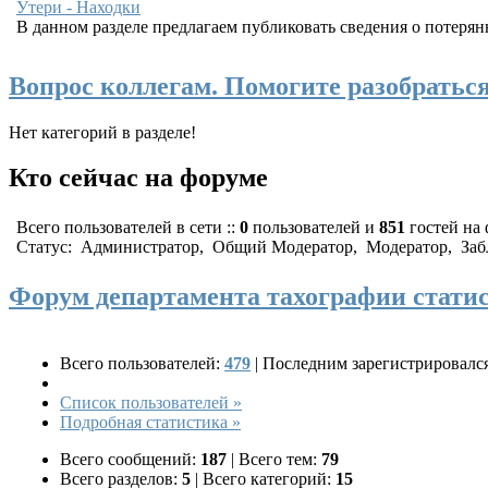
Утери - Находки
В данном разделе предлагаем публиковать сведения о потерянн
Вопрос коллегам. Помогите разобраться
Нет категорий в разделе!
Кто сейчас на форуме
Всего пользователей в сети ::
0
пользователей и
851
гостей на
Статус:
Администратор
,
Общий Модератор
,
Модератор
,
Заб
Форум департамента тахографии стати
Всего пользователей:
479
|
Последним зарегистрировалс
Список пользователей »
Подробная статистика »
Всего сообщений:
187
|
Всего тем:
79
Всего разделов:
5
|
Всего категорий:
15